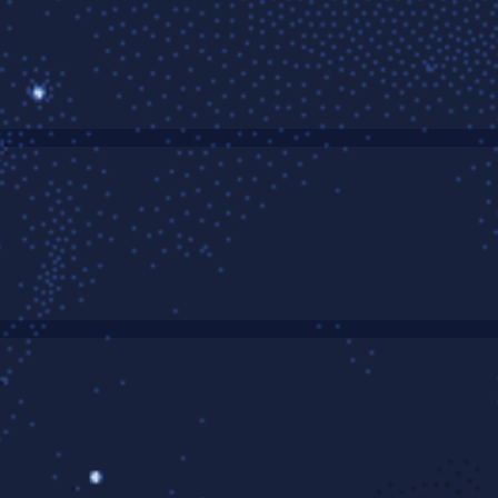
亚斯谈葡萄牙世界杯历史称不会增加
2026-06-12 00:31
47 次阅读
首页
/
体育资讯
萄牙国家足球队的重要防守球员，近日在接受采访时谈到了球队
赛事的看法。他强调，尽管葡萄牙在历史上有着辉煌的成就，但
方面深入探讨鲁本·迪亚斯的观点，包括葡萄牙世界杯历史的重