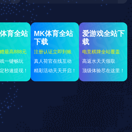
本·迪亚斯的心态以及
决赛失利，再到2016
段历史不仅是荣誉，更
·罗纳尔多等，他们的
汲取前辈们的经验，更
力，而不是负担。每名