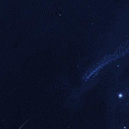
鲁本·迪亚斯提到，目
使得每个人都感受到
此外，他还提到，在
了技术水平，也增强
对于即将到来的比赛
言，“我们需要把注意
3、球队目
关于未来比赛，鲁本·
线，而是希望能够向
与挑战。
当然，在追求胜利之