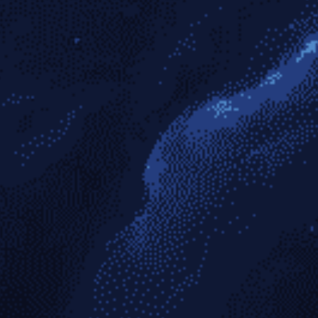
现，是他们目前最重要的一环。此外，通过分享彼此间的经验和
影响的问题，鲁本认为，只要专注于自身发挥，就能最大程度减
要踏实努力，就一定能取得理想结果，同时也希望得到全国人民
对外界压力
待，总是伴随着一定压力。然而，对于这点，鲁本·迪亚斯却采
压力转化为动力，是关键所在。每名球员都有责任去承担这份期
重要性，无论是在场上还是场下，与教练、队友保持良好的交流
困境，相互扶持也是非常必要的，通过集体智慧找到解决方案才
节能力的重要性。运动员需要学会放松心情，通过科学的方法管