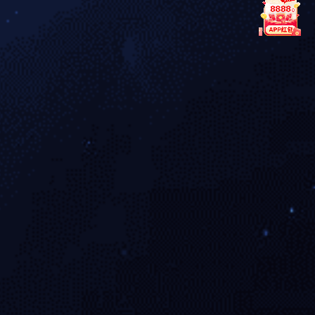
现，便于用户自查；新增记录筛选功能，提高可读
。串联项目中若出现异常，也可自动筛除。
地区自动切换赛事内容与显示格式。
在线官网-MK体育(中国) 的跨区域使用体验。