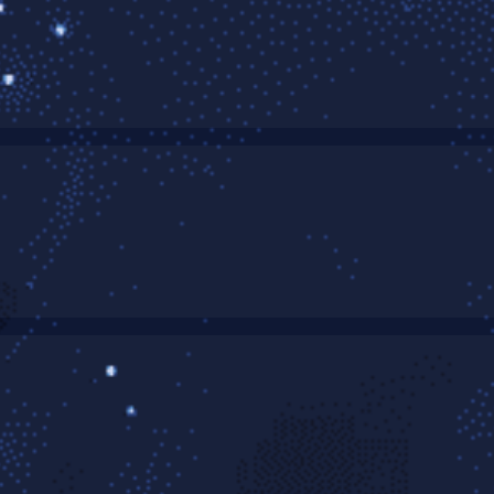
新的个人信息。
信息，若因自身原因造成账户被盗用，本平台不承担责任。
禁出借、转让或共享。
热门资讯、用户讨论等功能，相关服务会根据mk体育在线官网-MK体育
下行为：
误导性的内容
产权和隐私）
行
推广行为