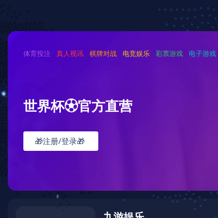
一、协议的接受
在您开始使用mk体育平台提供的
二、账户注册与使用