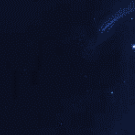
九、联系我们
如您在使用过程中有任何疑问或建
Email：support@thanksgood.c
v6.3.0 · 版本发布
发布日期：2025年10月18日
本次更新重点提升多终端体验、一致性推荐策略
以及账户系统稳定性。