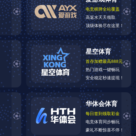
(中国)平台策略动态调整。